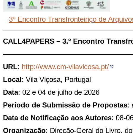
3º Encontro Transfronteiriço de Arquivos
CALL4PAPERS – 3.º Encontro Transfro
——————————————————
URL
:
http://www.cm-vilavicosa.pt/
Local
: Vila Viçosa, Portugal
Data
: 02 e 04 de julho de 2026
Período de Submissão de Propostas
:
Data de Notificação aos Autores
: 08-0
Organização
: Direção-Geral do Livro, d