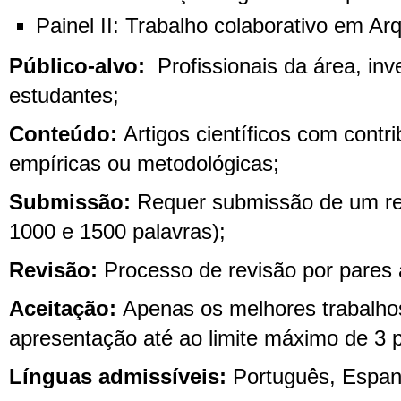
Painel II: Trabalho colaborativo em Ar
Público-alvo:
Profissionais da área, inv
estudantes;
Conteúdo:
Artigos científicos com contri
empíricas ou metodológicas;
Submissão:
Requer submissão de um re
1000 e 1500 palavras);
Revisão:
Processo de revisão por pares 
Aceitação:
Apenas os melhores trabalho
apresentação até ao limite máximo de 3 p
Línguas admissíveis:
Português, Espanh