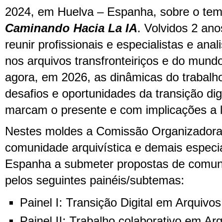
2024, em Huelva – Espanha, sobre o te
Caminando Hacia La IA
. Volvidos 2 ano
reunir profissionais e especialistas e ana
nos arquivos transfronteiriços e do mund
agora, em 2026, as dinâmicas do trabalho
desafios e oportunidades da transição dig
marcam o presente e com implicações a 
Nestes moldes a Comissão Organizadora 
comunidade arquivística e demais especia
Espanha a submeter propostas de comuni
pelos seguintes painéis/subtemas:
Painel I: Transição Digital em Arquivos
Painel II: Trabalho colaborativo em Ar