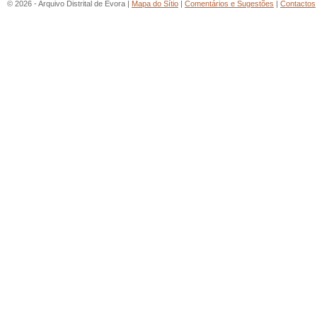
© 2026 - Arquivo Distrital de Évora |
Mapa do Sítio
|
Comentários e Sugestões
|
Contactos