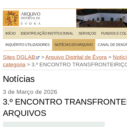
INÍCIO
IDENTIFICAÇÃO INSTITUCIONAL
SERVIÇOS
FUNDOS E CO
INQUÉRITO UTILIZADORES
NOTÍCIAS DO ARQUIVO
CANAL DE DENÚ
Sites DGLAB
>
Arquivo Distrital de Évora
>
Notíc
categoria
>
3.º ENCONTRO TRANSFRONTEIRIÇ
Notícias
3 de Março de 2026
3.º ENCONTRO TRANSFRONTE
ARQUIVOS