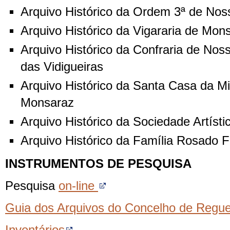
Arquivo Histórico da Ordem 3ª de No
Arquivo Histórico da Vigararia de Mon
Arquivo Histórico da Confraria de No
das Vidigueiras
Arquivo Histórico da Santa Casa da Mi
Monsaraz
Arquivo Histórico da Sociedade Artís
Arquivo Histórico da Família Rosado 
INSTRUMENTOS DE PESQUISA
Pesquisa
on-line
Guia dos Arquivos do Concelho de Regu