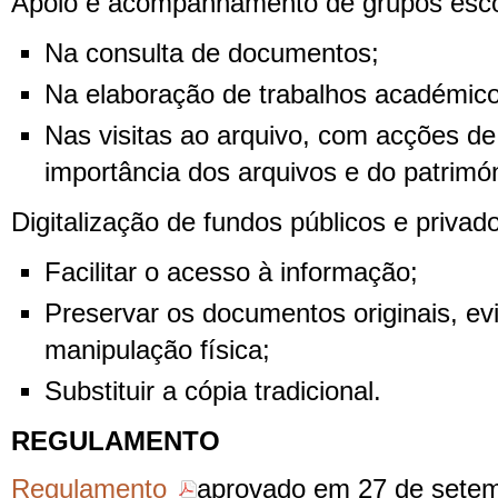
Apoio e acompanhamento de grupos esco
Na consulta de documentos;
Na elaboração de trabalhos académico
Nas visitas ao arquivo, com acções de 
importância dos arquivos e do patrimó
Digitalização de fundos públicos e privad
Facilitar o acesso à informação;
Preservar os documentos originais, ev
manipulação física;
Substituir a cópia tradicional.
REGULAMENTO
Regulamento
aprovado em 27 de setem