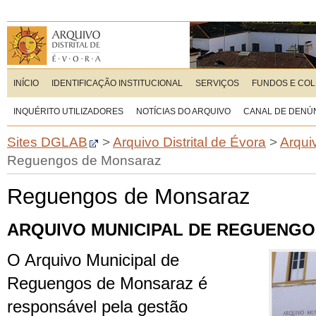
INÍCIO
IDENTIFICAÇÃO INSTITUCIONAL
SERVIÇOS
FUNDOS E CO
INQUÉRITO UTILIZADORES
NOTÍCIAS DO ARQUIVO
CANAL DE DENÚ
Sites DGLAB
>
Arquivo Distrital de Évora
>
Arqui
Reguengos de Monsaraz
Reguengos de Monsaraz
ARQUIVO MUNICIPAL DE REGUENG
O Arquivo Municipal de
Reguengos de Monsaraz é
responsável pela gestão