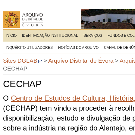
INÍCIO
IDENTIFICAÇÃO INSTITUCIONAL
SERVIÇOS
FUNDOS E CO
INQUÉRITO UTILIZADORES
NOTÍCIAS DO ARQUIVO
CANAL DE DENÚ
Sites DGLAB
>
Arquivo Distrital de Évora
>
Arqui
CECHAP
CECHAP
O
Centro de Estudos de Cultura, História
(CECHAP) tem vindo a proceder à recolha
disponibilização, estudo e divulgação de p
sobre a indústria na região do Alentejo, e