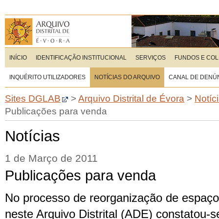
INÍCIO
IDENTIFICAÇÃO INSTITUCIONAL
SERVIÇOS
FUNDOS E CO
INQUÉRITO UTILIZADORES
NOTÍCIAS DO ARQUIVO
CANAL DE DENÚ
Sites DGLAB
>
Arquivo Distrital de Évora
>
Notíc
Publicações para venda
Notícias
1 de Março de 2011
Publicações para venda
No processo de reorganização de espaço
neste Arquivo Distrital (ADE) constatou-s