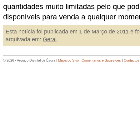
quantidades muito limitadas pelo que pod
disponíveis para venda a qualquer mome
Esta notícia foi publicada em 1 de Março de 2011 e fo
arquivada em:
Geral
.
© 2026 - Arquivo Distrital de Évora |
Mapa do Sítio
|
Comentários e Sugestões
|
Contactos