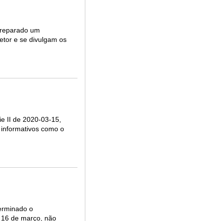
 preparado um
setor e se divulgam os
e II de 2020-03-15,
 informativos como o
terminado o
a 16 de março, não