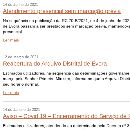
14 de Junho de 2021
Atendimento presencial sem marcação prévia
Na sequência da publicação da RC 70-B/2021, de 4 de junho de 2021, a
de Évora passam a ser prestados sem marcação prévia, mantendo-s
presencial.
Ler mais
12 de Março de 2021
Reabertura do Arquivo Distrital de Évora
Estimados utilizadores, na sequência das determinações governament
março pelo Senhor Primeiro Ministro, informa-se que o Arquivo Distrit
seu horário normal.
Ler mais
14 de Janeiro de 2021
Aviso – Covid 19 – Encerramento do Serviço de Re
Estimados utilizadores, atendendo ao determinado pelo Decreto nº 3