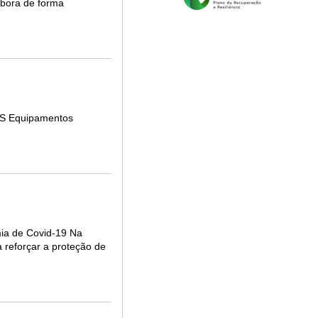
mbora de forma
DGS Equipamentos
mia de Covid-19 Na
 reforçar a proteção de