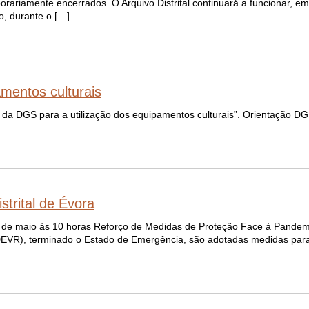
porariamente encerrados. O Arquivo Distrital continuará a funcionar, e
o, durante o […]
mentos culturais
es da DGS para a utilização dos equipamentos culturais”. Orientação 
strital de Évora
 11 de maio às 10 horas Reforço de Medidas de Proteção Face à Pande
(ADEVR), terminado o Estado de Emergência, são adotadas medidas para