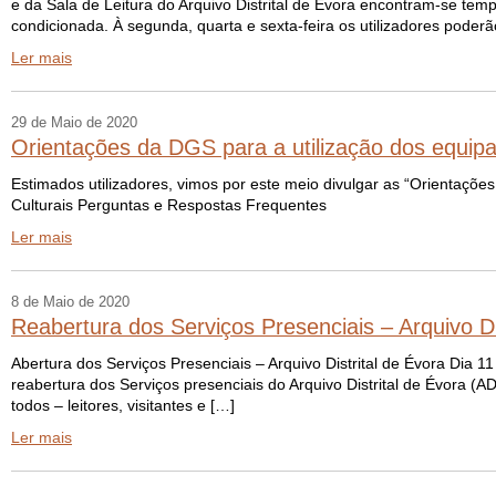
e da Sala de Leitura do Arquivo Distrital de Évora encontram-se tem
condicionada. À segunda, quarta e sexta-feira os utilizadores poderã
Ler mais
29 de Maio de 2020
Orientações da DGS para a utilização dos equipa
Estimados utilizadores, vimos por este meio divulgar as “Orientaçõ
Culturais Perguntas e Respostas Frequentes
Ler mais
8 de Maio de 2020
Reabertura dos Serviços Presenciais – Arquivo Di
Abertura dos Serviços Presenciais – Arquivo Distrital de Évora Dia
reabertura dos Serviços presenciais do Arquivo Distrital de Évora 
todos – leitores, visitantes e […]
Ler mais