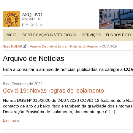
INÍCIO
IDENTIFICAÇÃO INSTITUCIONAL
SERVIÇOS
FUNDOS E CO
Sites DGLAB
>
Arquivo Distrital de Évora
>
Notícias do Arquivo
>
COVID-19
Arquivo de Notícias
Está a consultar o arquivo de notícias publicadas na categoria
COV
8 de Fevereiro de 2022
Covid-19: Novas regras de isolamento
Norma DGS Nº 015/2020 de 24/07/2020 COVID-19 Isolamento e Rastr
contacto de alto ou baixo risco e também da gravidade dos sintomas 
Declaração Provisória de Isolamento, documento que é […]
Ler mais