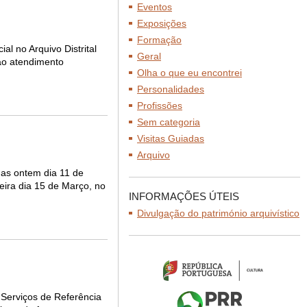
Eventos
Exposições
Formação
l no Arquivo Distrital
Geral
ao atendimento
Olha o que eu encontrei
Personalidades
Profissões
Sem categoria
Visitas Guiadas
Arquivo
das ontem dia 11 de
feira dia 15 de Março, no
INFORMAÇÕES ÚTEIS
Divulgação do património arquivístico
 Serviços de Referência