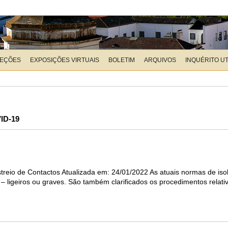
LEÇÕES
EXPOSIÇÕES VIRTUAIS
BOLETIM
ARQUIVOS
INQUÉRITO U
ID-19
eio de Contactos Atualizada em: 24/01/2022 As atuais normas de is
– ligeiros ou graves. São também clarificados os procedimentos relat