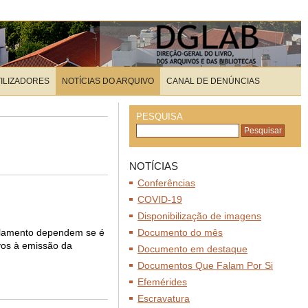
TILIZADORES
NOTÍCIAS DO ARQUIVO
CANAL DE DENÚNCIAS
PESQUISA
NOTÍCIAS
Conferências
COVID-19
Disponibilização de imagens
olamento dependem se é
Documento do mês
ivos à emissão da
Documento em destaque
Documentos Que Falam Por Si
Efemérides
Escravatura