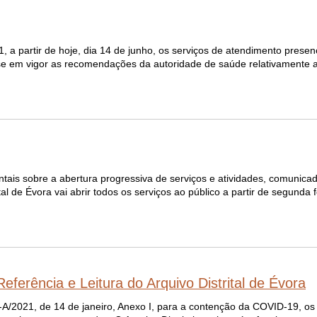
 partir de hoje, dia 14 de junho, os serviços de atendimento presencia
e em vigor as recomendações da autoridade de saúde relativamente 
ais sobre a abertura progressiva de serviços e atividades, comunica
al de Évora vai abrir todos os serviços ao público a partir de segunda 
ferência e Leitura do Arquivo Distrital de Évora
-A/2021, de 14 de janeiro, Anexo I, para a contenção da COVID-19, os