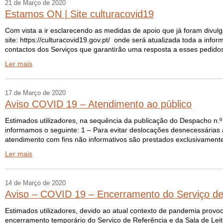
21 de Março de 2020
Estamos ON | Site culturacovid19
Com vista a ir esclarecendo as medidas de apoio que já foram divul
site: https://culturacovid19.gov.pt/ onde será atualizada toda a infor
contactos dos Serviços que garantirão uma resposta a esses pedidos
Ler mais
17 de Março de 2020
Aviso COVID 19 – Atendimento ao público
Estimados utilizadores, na sequência da publicação do Despacho n.º
informamos o seguinte: 1 – Para evitar deslocações desnecessárias 
atendimento com fins não informativos são prestados exclusivamente 
Ler mais
14 de Março de 2020
Aviso – COVID 19 – Encerramento do Serviço de R
Estimados utilizadores, devido ao atual contexto de pandemia prov
encerramento temporário do Serviço de Referência e da Sala de Leitu