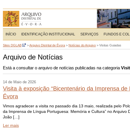
INÍCIO
IDENTIFICAÇÃO INSTITUCIONAL
SERVIÇOS
FUNDOS E CO
Sites DGLAB
>
Arquivo Distrital de Évora
>
Notícias do Arquivo
>
Visitas Guiadas
Arquivo de Notícias
Está a consultar o arquivo de notícias publicadas na categoria
Visi
14 de Maio de 2026
Visita à exposição “Bicentenário da Imprensa de 
Évora
Vimos agradecer a visita no passado dia 13 maio, realizada pelo Po
da Imprensa de Língua Portuguesa: Memória e Cultura” no Arquivo Di
João […]
Ler mais