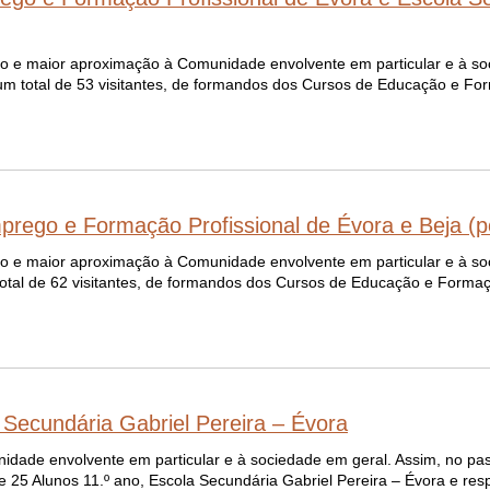
 e maior aproximação à Comunidade envolvente em particular e à so
num total de 53 visitantes, de formandos dos Cursos de Educação e Fo
rego e Formação Profissional de Évora e Beja (p
 e maior aproximação à Comunidade envolvente em particular e à so
total de 62 visitantes, de formandos dos Cursos de Educação e Formaç
 Secundária Gabriel Pereira – Évora
dade envolvente em particular e à sociedade em geral. Assim, no pas
e 25 Alunos 11.º ano, Escola Secundária Gabriel Pereira – Évora e res