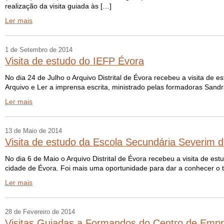
realização da visita guiada às […]
Ler mais
1 de Setembro de 2014
Visita de estudo do IEFP Évora
No dia 24 de Julho o Arquivo Distrital de Évora recebeu a visita d
Arquivo e Ler a imprensa escrita, ministrado pelas formadoras Sand
Ler mais
13 de Maio de 2014
Visita de estudo da Escola Secundária Severim d
No dia 6 de Maio o Arquivo Distrital de Évora recebeu a visita de e
cidade de Évora. Foi mais uma oportunidade para dar a conhecer o 
Ler mais
28 de Fevereiro de 2014
Visitas Guiadas a Formandos do Centro de Empre