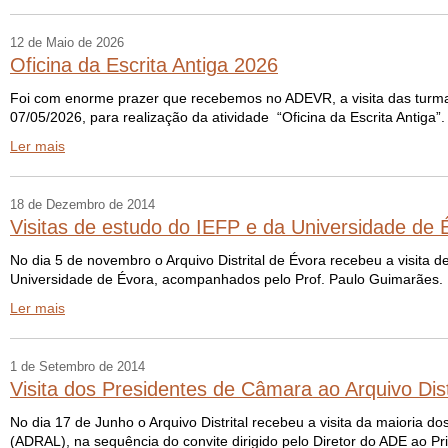
12 de Maio de 2026
Oficina da Escrita Antiga 2026
Foi com enorme prazer que recebemos no ADEVR, a visita das turmas
07/05/2026, para realização da atividade “Oficina da Escrita Antiga”
Ler mais
18 de Dezembro de 2014
Visitas de estudo do IEFP e da Universidade de 
No dia 5 de novembro o Arquivo Distrital de Évora recebeu a visita
Universidade de Évora, acompanhados pelo Prof. Paulo Guimarães. No
Ler mais
1 de Setembro de 2014
Visita dos Presidentes de Câmara ao Arquivo Dist
No dia 17 de Junho o Arquivo Distrital recebeu a visita da maioria d
(ADRAL), na sequência do convite dirigido pelo Diretor do ADE ao P