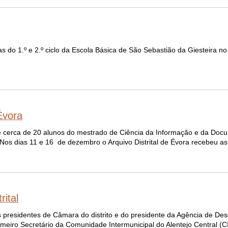
 do 1.º e 2.º ciclo da Escola Básica de São Sebastião da Giesteira n
.
Évora
 de cerca de 20 alunos do mestrado de Ciência da Informação e da Do
s dias 11 e 16 de dezembro o Arquivo Distrital de Évora recebeu as 
rital
os presidentes de Câmara do distrito e do presidente da Agência de De
rimeiro Secretário da Comunidade Intermunicipal do Alentejo Central (