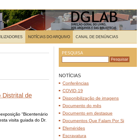
TILIZADORES
NOTÍCIAS DO ARQUIVO
CANAL DE DENÚNCIAS
PESQUISA
NOTÍCIAS
Conferências
COVID-19
Distrital de
Disponibilização de imagens
Documento do mês
Documento em destaque
 exposição “Bicentenário
ta visita guiada do Dr.
Documentos Que Falam Por Si
Efemérides
Escravatura