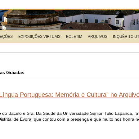
LEÇÕES
EXPOSIÇÕES VIRTUAIS
BOLETIM
ARQUIVOS
INQUÉRITO U
tas Guiadas
Língua Portuguesa: Memória e Cultura” no Arquivo 
lo do Bacelo e Sra. Da Saúde da Universidade Sénior Túlio Espanca, à
strital de Évora, que contou com a presença e que muito nos honra nes