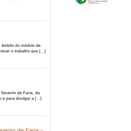
no âmbito do módulo de
hecer o trabalho que […]
 Severim de Faria, da
 e para divulgar a […]
verim de Faria –