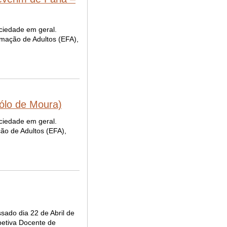
ciedade em geral.
rmação de Adultos (EFA),
ólo de Moura)
ciedade em geral.
ão de Adultos (EFA),
sado dia 22 de Abril de
petiva Docente de