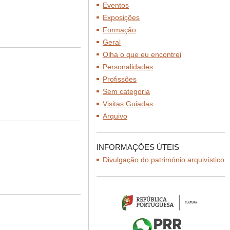
Eventos
Exposições
Formação
Geral
Olha o que eu encontrei
Personalidades
Profissões
Sem categoria
Visitas Guiadas
Arquivo
INFORMAÇÕES ÚTEIS
Divulgação do património arquivístico