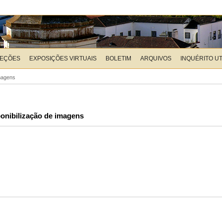
LEÇÕES
EXPOSIÇÕES VIRTUAIS
BOLETIM
ARQUIVOS
INQUÉRITO U
imagens
onibilização de imagens