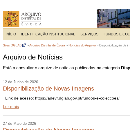
INÍCIO
IDENTIFICAÇÃO INSTITUCIONAL
SERVIÇOS
FUNDOS E CO
Sites DGLAB
>
Arquivo Distrital de Évora
>
Notícias do Arquivo
>
Disponibilização de 
Arquivo de Notícias
Está a consultar o arquivo de notícias publicadas na categoria
Disp
12 de Junho de 2026
Disponibilização de Novas Imagens
Link de acesso: https://adevr.dglab.gov.pt/fundos-e-coleccoes/
Ler mais
27 de Maio de 2026