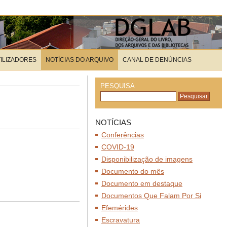
TILIZADORES
NOTÍCIAS DO ARQUIVO
CANAL DE DENÚNCIAS
PESQUISA
NOTÍCIAS
Conferências
COVID-19
Disponibilização de imagens
Documento do mês
Documento em destaque
Documentos Que Falam Por Si
Efemérides
Escravatura