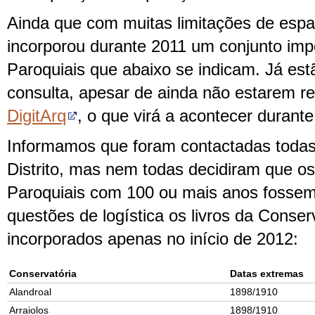
Ainda que com muitas limitações de espa
incorporou durante 2011 um conjunto impo
Paroquiais que abaixo se indicam. Já est
consulta, apesar de ainda não estarem re
DigitArq
, o que virá a acontecer durant
Informamos que foram contactadas todas
Distrito, mas nem todas decidiram que os
Paroquiais com 100 ou mais anos fossem
questões de logística os livros da Conser
incorporados apenas no início de 2012:
Conservatória
Datas extremas
Alandroal
1898/1910
Arraiolos
1898/1910