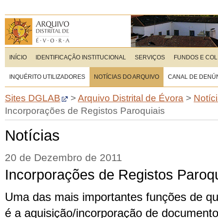
INÍCIO
IDENTIFICAÇÃO INSTITUCIONAL
SERVIÇOS
FUNDOS E CO
INQUÉRITO UTILIZADORES
NOTÍCIAS DO ARQUIVO
CANAL DE DENÚ
Sites DGLAB
>
Arquivo Distrital de Évora
>
Notíc
Incorporações de Registos Paroquiais
Notícias
20 de Dezembro de 2011
Incorporações de Registos Paroqu
Uma das mais importantes funções de qual
é a aquisição/incorporação de documento