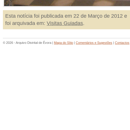
Esta notícia foi publicada em 22 de Março de 2012 e
foi arquivada em:
Visitas Guiadas
.
© 2026 - Arquivo Distrital de Évora |
Mapa do Sítio
|
Comentários e Sugestões
|
Contactos