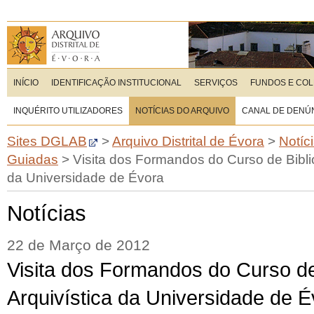
INÍCIO
IDENTIFICAÇÃO INSTITUCIONAL
SERVIÇOS
FUNDOS E CO
INQUÉRITO UTILIZADORES
NOTÍCIAS DO ARQUIVO
CANAL DE DENÚ
Sites DGLAB
>
Arquivo Distrital de Évora
>
Notíc
Guiadas
>
Visita dos Formandos do Curso de Bibli
da Universidade de Évora
Notícias
22 de Março de 2012
Visita dos Formandos do Curso de
Arquivística da Universidade de É