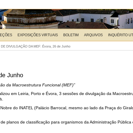
LEÇÕES
EXPOSIÇÕES VIRTUAIS
BOLETIM
ARQUIVOS
INQUÉRITO U
DE DIVULGAÇÃO DA MEF: Évora, 26 de Junho
de Junho
zação da Macroestrutura Funcional (MEF)”
alizou em Leiria, Porto e Évora, 3 sessões de divulgação da Macroestr
h.
Nobre do INATEL (Palácio Barrocal, mesmo ao lado da Praça do Girald
 de planos de classificação para organismos da Administração Pública