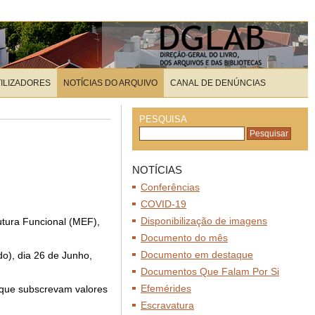
TILIZADORES
NOTÍCIAS DO ARQUIVO
CANAL DE DENÚNCIAS
PESQUISA
NOTÍCIAS
Conferências
COVID-19
Disponibilização de imagens
utura Funcional (MEF),
Documento do mês
Documento em destaque
o), dia 26 de Junho,
Documentos Que Falam Por Si
Efemérides
 que subscrevam valores
Escravatura