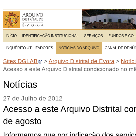
INÍCIO
IDENTIFICAÇÃO INSTITUCIONAL
SERVIÇOS
FUNDOS E CO
INQUÉRITO UTILIZADORES
NOTÍCIAS DO ARQUIVO
CANAL DE DENÚ
Sites DGLAB
>
Arquivo Distrital de Évora
>
Notíc
Acesso a este Arquivo Distrital condicionado no m
Notícias
27 de Julho de 2012
Acesso a este Arquivo Distrital c
de agosto
Informamos que por indicação dos servi