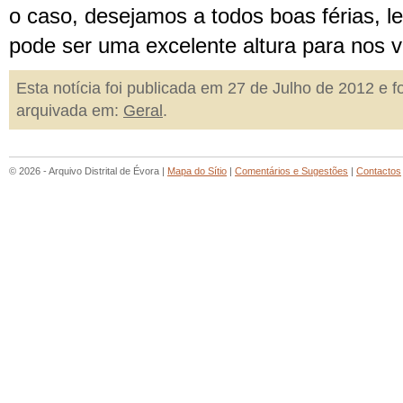
o caso, desejamos a todos boas férias, 
pode ser uma excelente altura para nos v
Esta notícia foi publicada em 27 de Julho de 2012 e fo
arquivada em:
Geral
.
© 2026 - Arquivo Distrital de Évora |
Mapa do Sítio
|
Comentários e Sugestões
|
Contactos