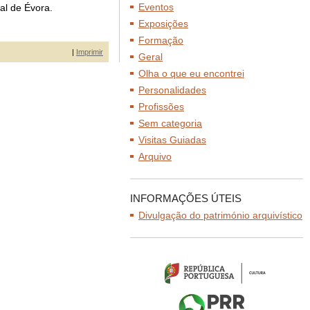
Eventos
al de Évora.
Exposições
Formação
|
Imprimir
Geral
Olha o que eu encontrei
Personalidades
Profissões
Sem categoria
Visitas Guiadas
Arquivo
INFORMAÇÕES ÚTEIS
Divulgação do património arquivístico