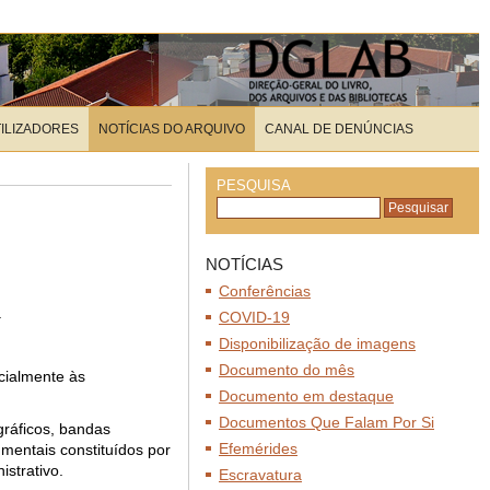
TILIZADORES
NOTÍCIAS DO ARQUIVO
CANAL DE DENÚNCIAS
PESQUISA
NOTÍCIAS
Conferências
.
COVID-19
Disponibilização de imagens
Documento do mês
ecialmente às
Documento em destaque
Documentos Que Falam Por Si
gráficos, bandas
Efemérides
mentais constituídos por
istrativo.
Escravatura