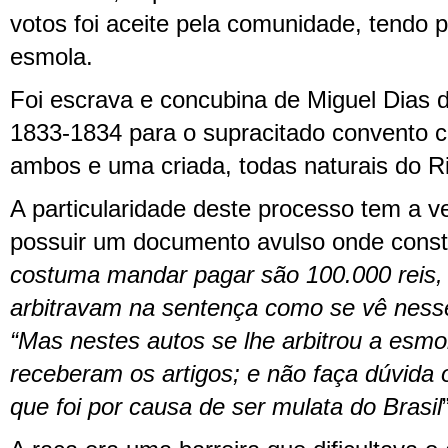
votos foi aceite pela comunidade, tendo 
esmola.
Foi escrava e concubina de Miguel Dias
1833-1834 para o supracitado convento co
ambos e uma criada, todas naturais do Ri
A particularidade deste processo tem a v
possuir um documento avulso onde const
costuma mandar pagar são 100.000 reis, 
arbitravam na sentença como se vê nesse
“Mas nestes autos se lhe arbitrou a esm
receberam os artigos; e não faça dúvida o
que foi por causa de ser mulata do Brasil