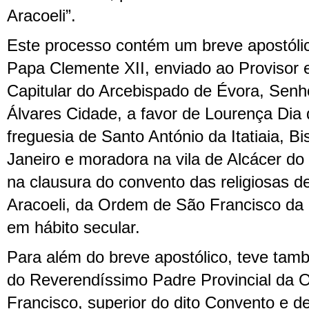
Aracoeli”.
Este processo contém um breve apostóli
Papa Clemente XII, enviado ao Provisor e
Capitular do Arcebispado de Évora, Sen
Álvares Cidade, a favor de Lourença Dia 
freguesia de Santo António da Itatiaia, B
Janeiro e moradora na vila de Alcácer do 
na clausura do convento das religiosas 
Aracoeli, da Ordem de São Francisco da di
em hábito secular.
Para além do breve apostólico, teve ta
do Reverendíssimo Padre Provincial da
Francisco, superior do dito Convento e d