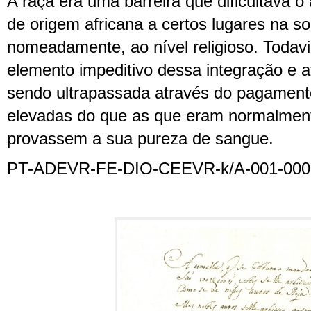
A raça era uma barreira que dificultava 
de origem africana a certos lugares na s
nomeadamente, ao nível religioso. Todav
elemento impeditivo dessa integração e a
sendo ultrapassada através do pagament
elevadas do que as que eram normalment
provassem a sua pureza de sangue.
PT-ADEVR-FE-DIO-CEEVR-k/A-001-000