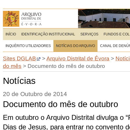
INÍCIO
IDENTIFICAÇÃO INSTITUCIONAL
SERVIÇOS
FUNDOS E CO
INQUÉRITO UTILIZADORES
NOTÍCIAS DO ARQUIVO
CANAL DE DENÚ
Sites DGLAB
>
Arquivo Distrital de Évora
>
Notíc
do mês
>
Documento do mês de outubro
Notícias
20 de Outubro de 2014
Documento do mês de outubro
Em outubro o Arquivo Distrital divulga o
Dias de Jesus, para entrar no convento 