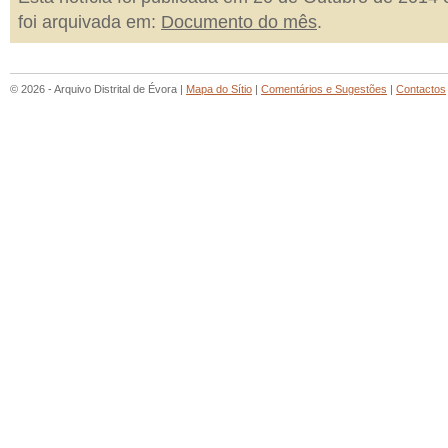
foi arquivada em:
Documento do mês
.
© 2026 - Arquivo Distrital de Évora |
Mapa do Sítio
|
Comentários e Sugestões
|
Contactos