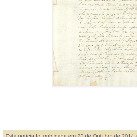
Esta notícia foi publicada em 20 de Outubro de 2014 