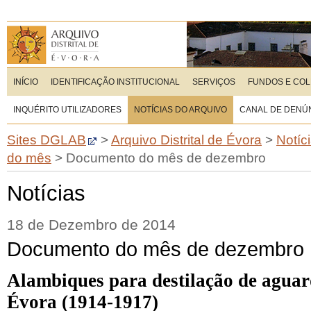
INÍCIO
IDENTIFICAÇÃO INSTITUCIONAL
SERVIÇOS
FUNDOS E CO
INQUÉRITO UTILIZADORES
NOTÍCIAS DO ARQUIVO
CANAL DE DENÚ
Sites DGLAB
>
Arquivo Distrital de Évora
>
Notíc
do mês
>
Documento do mês de dezembro
Notícias
18 de Dezembro de 2014
Documento do mês de dezembro
Alambiques para destilação de aguar
Évora (1914-1917)