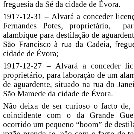
freguesia da Sé da cidade de Évora.
1917-12-31 – Alvará a conceder licen
Fernandes Potes, proprietário, p
alambique para destilação de aguardent
São Francisco à rua da Cadeia, fregu
cidade de Évora;
1917-12-27 – Alvará a conceder lic
proprietário, para laboração de um ala
de aguardente, situado na rua do Janei
São Mamede da cidade de Évora.
Não deixa de ser curioso o facto de, 
coincidente com o da Grande Guer
ocorrido um pequeno “boom” de destila
razão prende-se, não com o facto de 