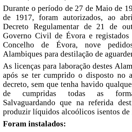
Durante o período de 27 de Maio de 1
de 1917, foram autorizados, ao abr
Decreto Regulamentar de 21 de ou
Governo Civil de Évora e registados
Concelho de Évora, nove pedido
Alambiques para destilação de aguarde
As licenças para laboração destes Ala
após se ter cumprido o disposto no a
decreto, sem que tenha havido qualque
de cumpridas todas as formali
Salvaguardando que na referida des
produzir líquidos alcoólicos isentos d
Foram instalados: