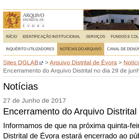
INÍCIO
IDENTIFICAÇÃO INSTITUCIONAL
SERVIÇOS
FUNDOS E CO
INQUÉRITO UTILIZADORES
NOTÍCIAS DO ARQUIVO
CANAL DE DENÚ
Sites DGLAB
>
Arquivo Distrital de Évora
>
Notíc
Encerramento do Arquivo Distrital no dia 29 de jun
Notícias
27 de Junho de 2017
Encerramento do Arquivo Distrital
Informamos de que na próxima quinta-feir
Distrital de Évora estará encerrado ao pú