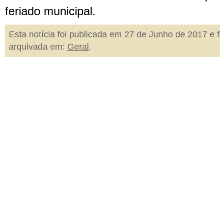
feriado municipal.
Esta notícia foi publicada em 27 de Junho de 2017 e f
arquivada em:
Geral
.