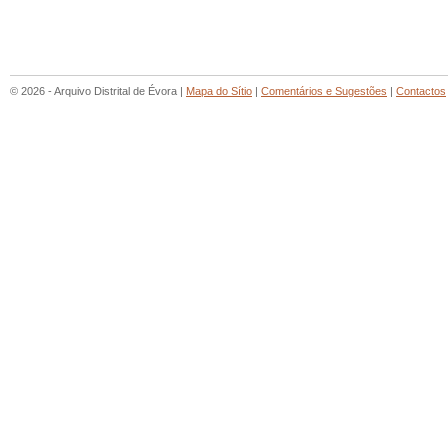
© 2026 - Arquivo Distrital de Évora |
Mapa do Sítio
|
Comentários e Sugestões
|
Contactos