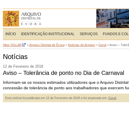
INÍCIO
IDENTIFICAÇÃO INSTITUCIONAL
SERVIÇOS
FUNDOS E CO
Sites DGLAB
>
Arquivo Distrital de Évora
>
Notícias do Arquivo
>
Geral
>
Aviso – Toler
Notícias
12 de Fevereiro de 2018
Aviso – Tolerância de ponto no Dia de Carnaval
Informam-se os nossos estimados utilizadores que o Arquivo Distrita
concessão de tolerância de ponto aos trabalhadores que exercem funç
Esta notícia foi publicada em 12 de Fevereiro de 2018 e foi arquivada em:
Geral
.