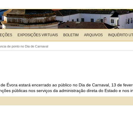
LEÇÕES
EXPOSIÇÕES VIRTUAIS
BOLETIM
ARQUIVOS
INQUÉRITO U
ância de ponto no Dia de Carnaval
l de Évora estará encerrado ao público no Dia de Carnaval, 13 de fever
ões públicas nos serviços da administração direta do Estado e nos ins