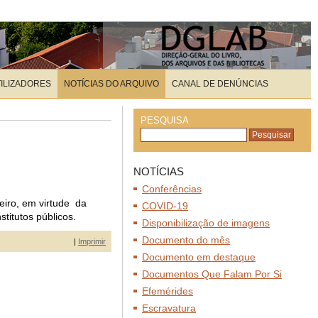
TILIZADORES
NOTÍCIAS DO ARQUIVO
CANAL DE DENÚNCIAS
PESQUISA
NOTÍCIAS
Conferências
eiro, em virtude da
COVID-19
titutos públicos.
Disponibilização de imagens
Documento do mês
|
Imprimir
Documento em destaque
Documentos Que Falam Por Si
Efemérides
Escravatura