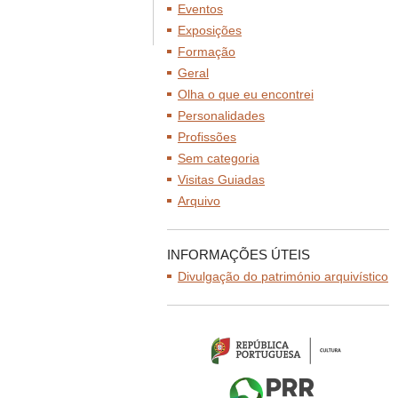
Eventos
Exposições
Formação
Geral
Olha o que eu encontrei
Personalidades
Profissões
Sem categoria
Visitas Guiadas
Arquivo
INFORMAÇÕES ÚTEIS
Divulgação do património arquivístico