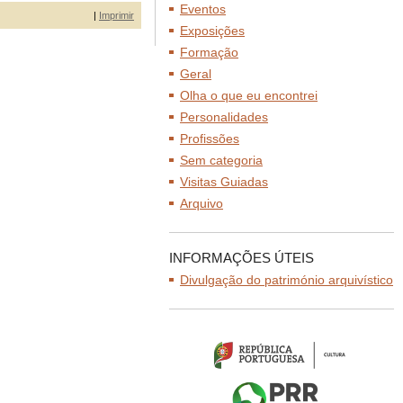
Eventos
|
Imprimir
Exposições
Formação
Geral
Olha o que eu encontrei
Personalidades
Profissões
Sem categoria
Visitas Guiadas
Arquivo
INFORMAÇÕES ÚTEIS
Divulgação do património arquivístico