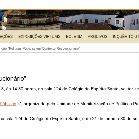
LEÇÕES
EXPOSIÇÕES VIRTUAIS
BOLETIM
ARQUIVOS
INQUÉRITO U
ição “Políticas Públicas em Contexto Revolucionário”
ucionário”
8, às 14.30 horas, na sala 124 do Colégio do Espírito Santo, vai ter l
 Públicas
, organizada pela Unidade de Monitorização de Políticas Pú
na sala 124 do Colégio do Espírito Santo, e de 21 de junho a 30 de s