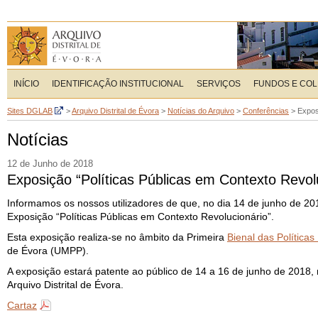
INÍCIO
IDENTIFICAÇÃO INSTITUCIONAL
SERVIÇOS
FUNDOS E CO
Sites DGLAB
>
Arquivo Distrital de Évora
>
Notícias do Arquivo
>
Conferências
>
Expos
Notícias
12 de Junho de 2018
Exposição “Políticas Públicas em Contexto Revol
Informamos os nossos utilizadores de que, no dia 14 de junho de 201
Exposição “Políticas Públicas em Contexto Revolucionário”.
Esta exposição realiza-se no âmbito da Primeira
Bienal das Políticas
de Évora (UMPP).
A exposição estará patente ao público de 14 a 16 de junho de 2018, 
Arquivo Distrital de Évora.
Cartaz