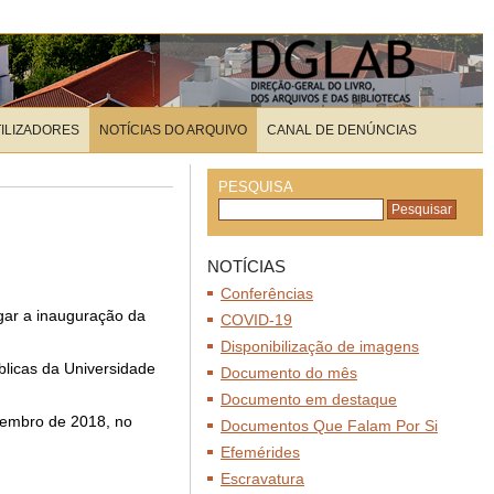
TILIZADORES
NOTÍCIAS DO ARQUIVO
CANAL DE DENÚNCIAS
PESQUISA
NOTÍCIAS
Conferências
ugar a inauguração da
COVID-19
Disponibilização de imagens
blicas da Universidade
Documento do mês
Documento em destaque
etembro de 2018, no
Documentos Que Falam Por Si
Efemérides
Escravatura