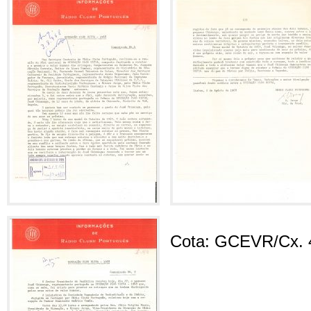
Cota: GCEVR/Cx. 4