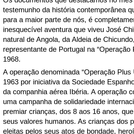
Os documentos que destacamos no mês 
testemunho da história contemporânea qu
para a maior parte de nós, é completame
inesquecível aventura que viveu José Ch
natural de Angola, da Aldeia de Chicundo, 
representante de Portugal na “Operação P
1968.
A operação denominada “Operação Plus Ul
1963 por iniciativa da Sociedade Espanho
da companhia aérea Ibéria. A operação c
uma campanha de solidariedade internaci
premiar crianças, dos 8 aos 16 anos, qu
seus valores humanos. As crianças dos 
eleitas pelos seus atos de bondade, heroí