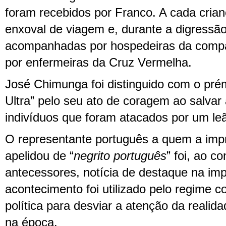
foram recebidos por Franco. A cada crian
enxoval de viagem e, durante a digressã
acompanhadas por hospedeiras da compan
por enfermeiras da Cruz Vermelha.
José Chimunga foi distinguido com o pré
Ultra” pelo seu ato de coragem ao salvar 
indivíduos que foram atacados por um le
O representante português a quem a imp
apelidou de “
negrito português
” foi, ao c
antecessores, notícia de destaque na im
acontecimento foi utilizado pelo regime
política para desviar a atenção da realida
na época.