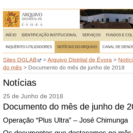
INÍCIO
IDENTIFICAÇÃO INSTITUCIONAL
SERVIÇOS
FUNDOS E CO
INQUÉRITO UTILIZADORES
NOTÍCIAS DO ARQUIVO
CANAL DE DENÚ
Sites DGLAB
>
Arquivo Distrital de Évora
>
Notíc
do mês
>
Documento do mês de junho de 2018
Notícias
25 de Junho de 2018
Documento do mês de junho de 2
Operação “Plus Ultra” – José Chimunga