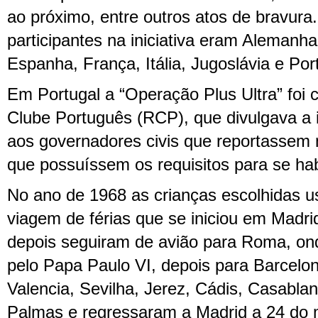
ao próximo, entre outros atos de bravura
participantes na iniciativa eram Alemanha
Espanha, França, Itália, Jugoslávia e Por
Em Portugal a “Operação Plus Ultra” foi
Clube Português (RCP), que divulgava a in
aos governadores civis que reportassem n
que possuíssem os requisitos para se hab
No ano de 1968 as crianças escolhidas 
viagem de férias que se iniciou em Madri
depois seguiram de avião para Roma, on
pelo Papa Paulo VI, depois para Barcelo
Valencia, Sevilha, Jerez, Cádis, Casablan
Palmas e regressaram a Madrid a 24 do