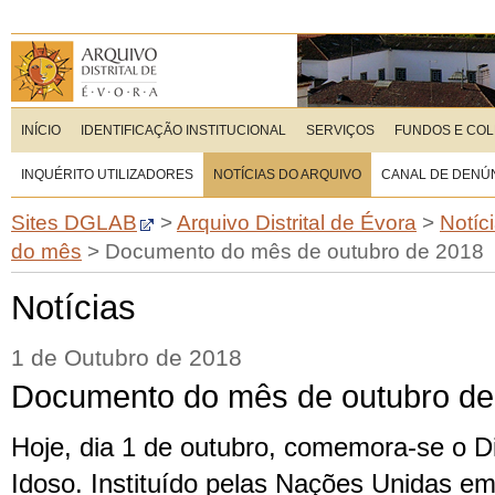
INÍCIO
IDENTIFICAÇÃO INSTITUCIONAL
SERVIÇOS
FUNDOS E CO
INQUÉRITO UTILIZADORES
NOTÍCIAS DO ARQUIVO
CANAL DE DENÚ
Sites DGLAB
>
Arquivo Distrital de Évora
>
Notíc
do mês
>
Documento do mês de outubro de 2018
Notícias
1 de Outubro de 2018
Documento do mês de outubro de
Hoje, dia 1 de outubro, comemora-se o Di
Idoso. Instituído pelas Nações Unidas e