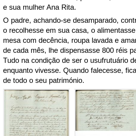
e sua mulher Ana Rita.
O padre, achando-se desamparado, contr
o recolhesse em sua casa, o alimentasse
mesa com decência, roupa lavada e aman
de cada mês, lhe dispensasse 800 réis pa
Tudo na condição de ser o usufrutuário d
enquanto vivesse. Quando falecesse, ficar
de todo o seu património.