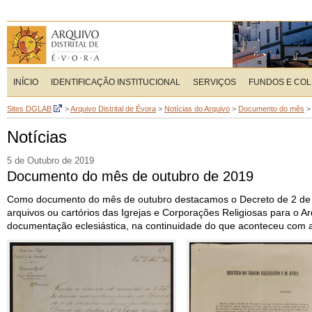
INÍCIO
IDENTIFICAÇÃO INSTITUCIONAL
SERVIÇOS
FUNDOS E CO
Sites DGLAB
>
Arquivo Distrital de Évora
>
Notícias do Arquivo
>
Documento do mês
Notícias
5 de Outubro de 2019
Documento do mês de outubro de 2019
Como documento do mês de outubro destacamos o Decreto de 2 de ou
arquivos ou cartórios das Igrejas e Corporações Religiosas para o A
documentação eclesiástica, na continuidade do que aconteceu com a