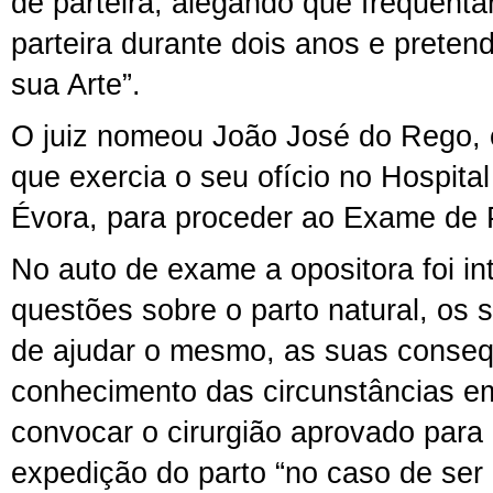
de parteira, alegando que frequentar
parteira durante dois anos e pretend
sua Arte”.
O juiz nomeou João José do Rego, c
que exercia o seu ofício no Hospital
Évora, para proceder ao Exame de P
No auto de exame a opositora foi i
questões sobre o parto natural, os 
de ajudar o mesmo, as suas conseq
conhecimento das circunstâncias e
convocar o cirurgião aprovado para 
expedição do parto “no caso de ser 