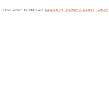
© 2026 - Arquivo Distrital de Évora |
Mapa do Sítio
|
Comentários e Sugestões
|
Contactos