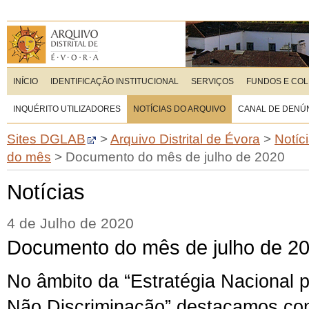
INÍCIO
IDENTIFICAÇÃO INSTITUCIONAL
SERVIÇOS
FUNDOS E CO
INQUÉRITO UTILIZADORES
NOTÍCIAS DO ARQUIVO
CANAL DE DENÚ
Sites DGLAB
>
Arquivo Distrital de Évora
>
Notíc
do mês
>
Documento do mês de julho de 2020
Notícias
4 de Julho de 2020
Documento do mês de julho de 2
No âmbito da “Estratégia Nacional p
Não Discriminação” destacamos c