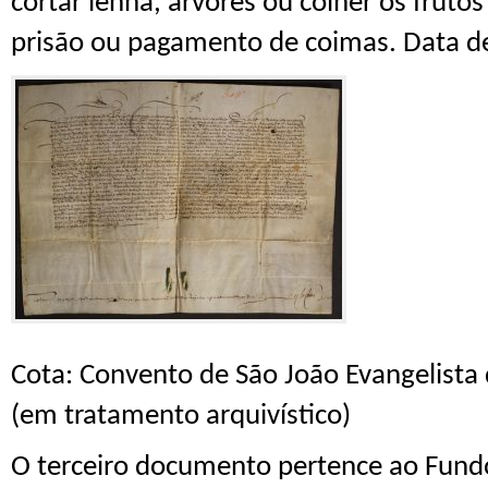
cortar lenha, árvores ou colher os fruto
prisão ou pagamento de coimas. Data de
C
ota: Convento de São João Evangelista d
(em tratamento arquivístico)
O terceiro documento pertence ao Fun