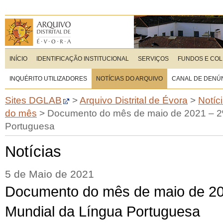
INÍCIO
IDENTIFICAÇÃO INSTITUCIONAL
SERVIÇOS
FUNDOS E CO
INQUÉRITO UTILIZADORES
NOTÍCIAS DO ARQUIVO
CANAL DE DENÚ
Sites DGLAB
>
Arquivo Distrital de Évora
>
Notíc
do mês
>
Documento do mês de maio de 2021 – 2º
Portuguesa
Notícias
5 de Maio de 2021
Documento do mês de maio de 20
Mundial da Língua Portuguesa