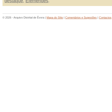
destaque
,
Efemérides
.
© 2026 - Arquivo Distrital de Évora |
Mapa do Sítio
|
Comentários e Sugestões
|
Contactos