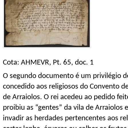
Cota: AHMEVR, Pt. 65, doc. 1
O segundo documento é um privilégio de
concedido aos religiosos do Convento de
de Arraiolos.
O rei acedeu ao pedido feit
p
roibi
u as “gentes”
da vila de Arraiolos
invadir as herdades pertencentes aos r