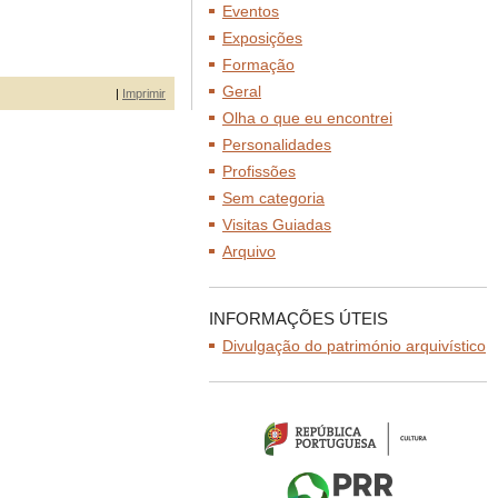
Eventos
Exposições
Formação
Geral
|
Imprimir
Olha o que eu encontrei
Personalidades
Profissões
Sem categoria
Visitas Guiadas
Arquivo
INFORMAÇÕES ÚTEIS
Divulgação do património arquivístico