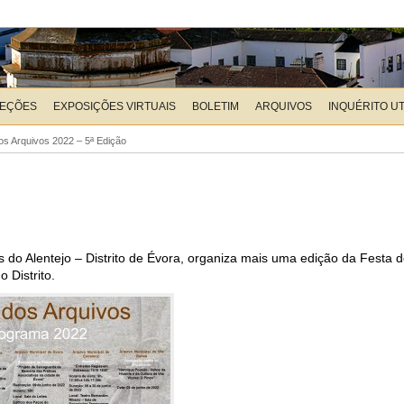
LEÇÕES
EXPOSIÇÕES VIRTUAIS
BOLETIM
ARQUIVOS
INQUÉRITO U
os Arquivos 2022 – 5ª Edição
do Alentejo – Distrito de Évora, organiza mais uma edição da Festa do
 Distrito.