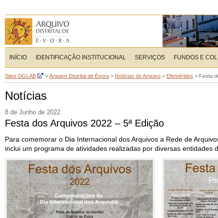
INÍCIO
IDENTIFICAÇÃO INSTITUCIONAL
SERVIÇOS
FUNDOS E CO
Sites DGLAB
>
Arquivo Distrital de Évora
>
Notícias do Arquivo
>
Efemérides
>
Festa d
Notícias
8 de Junho de 2022
Festa dos Arquivos 2022 – 5ª Edição
Para comemorar o Dia Internacional dos Arquivos a Rede de Arquivos 
inclui um programa de atividades realizadas por diversas entidades do