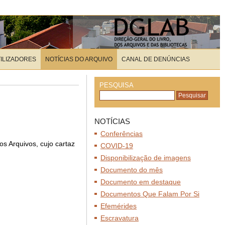
TILIZADORES
NOTÍCIAS DO ARQUIVO
CANAL DE DENÚNCIAS
PESQUISA
NOTÍCIAS
Conferências
s Arquivos, cujo cartaz
COVID-19
Disponibilização de imagens
Documento do mês
Documento em destaque
Documentos Que Falam Por Si
Efemérides
Escravatura