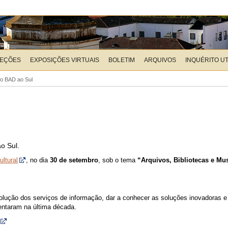
LEÇÕES
EXPOSIÇÕES VIRTUAIS
BOLETIM
ARQUIVOS
INQUÉRITO U
ro BAD ao Sul
o Sul.
ultural
, no dia
30 de setembro
, sob o tema
“Arquivos, Bibliotecas e Mu
olução dos serviços de informação, dar a conhecer as soluções inovadoras e
entaram na última década.