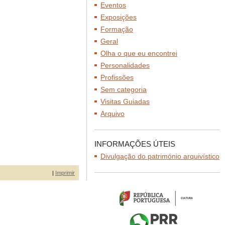
Eventos
Exposições
Formação
Geral
Olha o que eu encontrei
Personalidades
Profissões
Sem categoria
Visitas Guiadas
Arquivo
INFORMAÇÕES ÚTEIS
Divulgação do património arquivístico
|
Imprimir