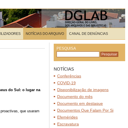
TILIZADORES
NOTÍCIAS DO ARQUIVO
CANAL DE DENÚNCIAS
PESQUISA
NOTÍCIAS
Conferências
COVID-19
Disponibilização de imagens
seus do Sul: o lugar na
Documento do mês
Documento em destaque
Documentos Que Falam Por Si
 proactivas, que usaram
Efemérides
Escravatura