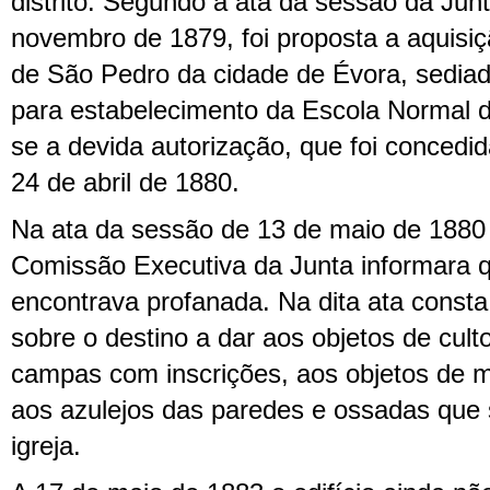
distrito. Segundo a ata da sessão da Junta
novembro de 1879, foi proposta a aquisiçã
de São Pedro da cidade de Évora, sedia
para estabelecimento da Escola Normal de
se a devida autorização, que foi concedid
24 de abril de 1880.
Na ata da sessão de 13 de maio de 1880 
Comissão Executiva da Junta informara qu
encontrava profanada. Na dita ata consta
sobre o destino a dar aos objetos de cult
campas com inscrições, aos objetos de m
aos azulejos das paredes e ossadas que
igreja.