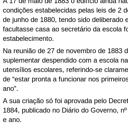
A 17 de maio de 1883 o edifício ainda nã
condições estabelecidas pelas leis de 2 
de junho de 1880, tendo sido deliberado 
facultasse casa ao secretário da escola f
estabelecimento.
Na reunião de 27 de novembro de 1883 d
suplementar despendido com a escola nas
utensílios escolares, referindo-se claram
de “estar pronta a funcionar nos primeir
ano”.
A sua criação só foi aprovada pelo Decre
1884, publicado no Diário do Governo, nº
e ano.