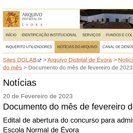
INÍCIO
IDENTIFICAÇÃO INSTITUCIONAL
SERVIÇOS
FUNDOS E CO
INQUÉRITO UTILIZADORES
NOTÍCIAS DO ARQUIVO
CANAL DE DENÚ
Sites DGLAB
>
Arquivo Distrital de Évora
>
Notíc
do mês
>
Documento do mês de fevereiro de 2023
Notícias
20 de Fevereiro de 2023
Documento do mês de fevereiro 
Edital de abertura do concurso para adm
Escola Normal de Évora