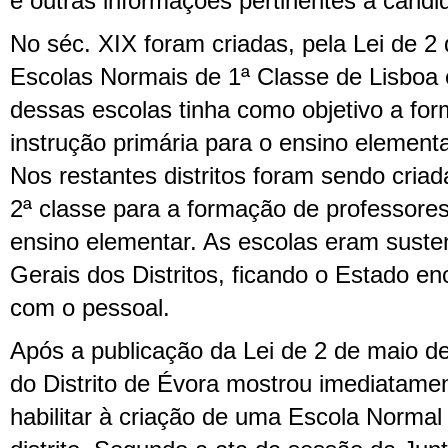
e outras informações pertinentes à candi
No séc. XIX foram criadas, pela Lei de 2
Escolas Normais de 1ª Classe de Lisboa e
dessas escolas tinha como objetivo a for
instrução primária para o ensino element
Nos restantes distritos foram sendo cria
2ª classe para a formação de professores
ensino elementar. As escolas eram suste
Gerais dos Distritos, ficando o Estado e
com o pessoal.
Após a publicação da Lei de 2 de maio d
do Distrito de Évora mostrou imediatame
habilitar à criação de uma Escola Normal