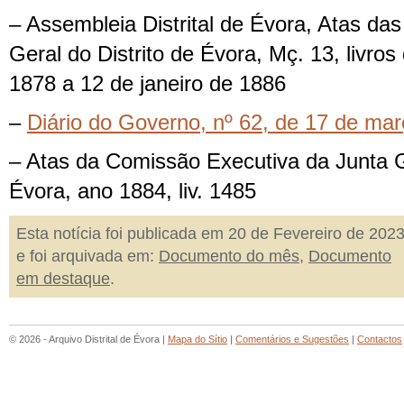
– Assembleia Distrital de Évora, Atas da
Geral do Distrito de Évora, Mç. 13, livro
1878 a 12 de janeiro de 1886
–
Diário do Governo, nº 62, de 17 de ma
– Atas da Comissão Executiva da Junta Ge
Évora, ano 1884, liv. 1485
Esta notícia foi publicada em 20 de Fevereiro de 202
e foi arquivada em:
Documento do mês
,
Documento
em destaque
.
© 2026 - Arquivo Distrital de Évora |
Mapa do Sítio
|
Comentários e Sugestões
|
Contactos