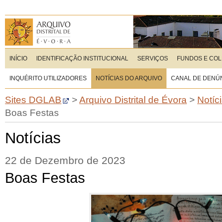
INÍCIO
IDENTIFICAÇÃO INSTITUCIONAL
SERVIÇOS
FUNDOS E CO
INQUÉRITO UTILIZADORES
NOTÍCIAS DO ARQUIVO
CANAL DE DENÚ
Sites DGLAB
>
Arquivo Distrital de Évora
>
Notíc
Boas Festas
Notícias
22 de Dezembro de 2023
Boas Festas