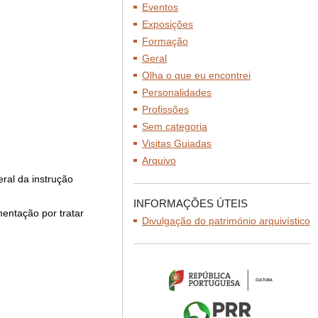
Eventos
Exposições
Formação
Geral
Olha o que eu encontrei
Personalidades
Profissões
Sem categoria
Visitas Guiadas
Arquivo
ral da instrução
INFORMAÇÕES ÚTEIS
mentação por tratar
Divulgação do património arquivístico