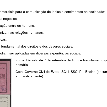
 primordiais para a comunicação de ideias e sentimentos na sociedade;
os negócios;
lação entre os homens;
rmonizam as relações humanas;
icas;
o fundamental dos direitos e dos deveres sociais;
odiam ser aplicadas em diversas experiências sociais.
Fonte: Decreto de 7 de setembro de 1835 – Regulamento ge
primária
Cota: Governo Civil de Évora, SC: I, SSC: F – Ensino (docu
arquivisticamente)