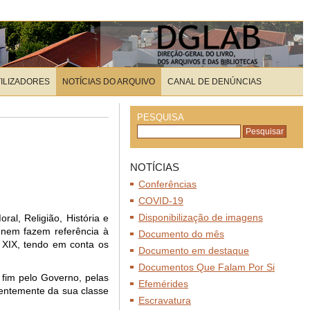
TILIZADORES
NOTÍCIAS DO ARQUIVO
CANAL DE DENÚNCIAS
PESQUISA
NOTÍCIAS
Conferências
COVID-19
Disponibilização de imagens
al, Religião, História e
 nem fazem referência à
Documento do mês
. XIX, tendo em conta os
Documento em destaque
Documentos Que Falam Por Si
 fim pelo Governo, pelas
Efemérides
dentemente da sua classe
Escravatura