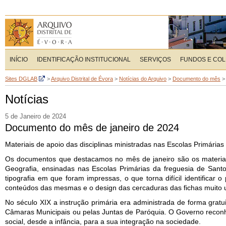
INÍCIO
IDENTIFICAÇÃO INSTITUCIONAL
SERVIÇOS
FUNDOS E CO
Sites DGLAB
>
Arquivo Distrital de Évora
>
Notícias do Arquivo
>
Documento do mês
Notícias
5 de Janeiro de 2024
Documento do mês de janeiro de 2024
Materiais de apoio das disciplinas ministradas nas Escolas Primária
Os documentos que destacamos no mês de janeiro são os materiais 
Geografia, ensinadas nas Escolas Primárias da freguesia de San
tipografia em que foram impressas, o que torna difícil identifica
conteúdos das mesmas e o design das cercaduras das fichas muito ut
No século XIX a instrução primária era administrada de forma gratu
Câmaras Municipais ou pelas Juntas de Paróquia. O Governo reconh
social, desde a infância, para a sua integração na sociedade.