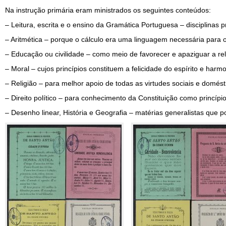
Na instrução primária eram ministrados os seguintes conteúdos:
– Leitura, escrita e o ensino da Gramática Portuguesa – disciplinas
– Aritmética – porque o cálculo era uma linguagem necessária para 
– Educação ou civilidade – como meio de favorecer e apaziguar a re
– Moral – cujos princípios constituem a felicidade do espírito e ha
– Religião – para melhor apoio de todas as virtudes sociais e domést
– Direito político – para conhecimento da Constituição como princípi
– Desenho linear, História e Geografia – matérias generalistas que p