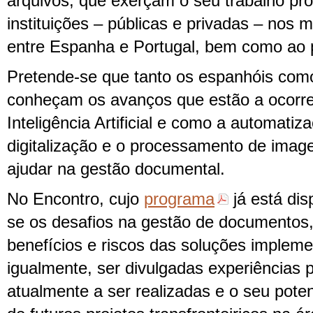
arquivos, que exerçam o seu trabalho pro
instituições – públicas e privadas – nos m
entre Espanha e Portugal, bem como ao p
Pretende-se que tanto os espanhóis com
conheçam os avanços que estão a ocorr
Inteligência Artificial e como a automati
digitalização e o processamento de imag
ajudar na gestão documental.
No Encontro, cujo
programa
já está dis
se os desafios na gestão de documento
benefícios e riscos das soluções implem
igualmente, ser divulgadas experiências 
atualmente a ser realizadas e o seu pote