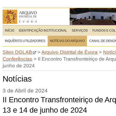
INÍCIO
IDENTIFICAÇÃO INSTITUCIONAL
SERVIÇOS
FUNDOS E CO
INQUÉRITO UTILIZADORES
NOTÍCIAS DO ARQUIVO
CANAL DE DENÚ
Sites DGLAB
>
Arquivo Distrital de Évora
>
Notíc
Conferências
>
II Encontro Transfronteiriço de Arq
junho de 2024
Notícias
3 de Abril de 2024
II Encontro Transfronteiriço de Ar
13 e 14 de junho de 2024