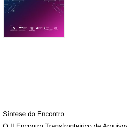
Síntese do Encontro
O II Encontro Transfronteiriço de Arquivo