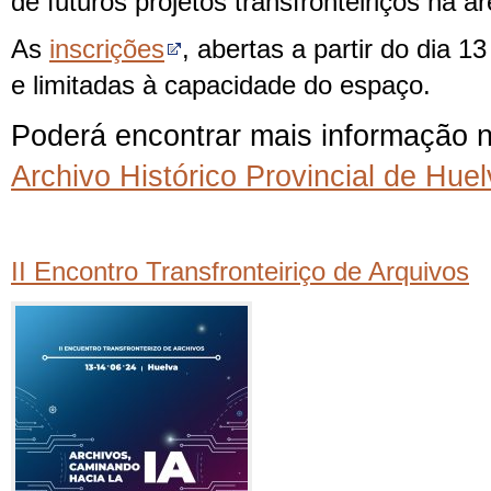
de futuros projetos transfronteiriços na á
As
inscrições
, abertas a partir do dia 1
e limitadas à capacidade do espaço.
Poderá encontrar mais informação n
Archivo Histórico Provincial de Hue
II Encontro Transfronteiriço de Arquivos