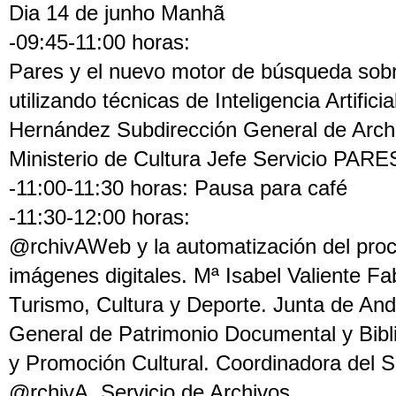
Dia 14 de junho Manhã
-09:45-11:00 horas:
Pares y el nuevo motor de búsqueda sobre
utilizando técnicas de Inteligencia Artifici
Hernández Subdirección General de Archi
Ministerio de Cultura Jefe Servicio PARE
-11:00-11:30 horas: Pausa para café
-11:30-12:00 horas:
@rchivAWeb y la automatización del proc
imágenes digitales. Mª Isabel Valiente F
Turismo, Cultura y Deporte. Junta de And
General de Patrimonio Documental y Bibli
y Promoción Cultural. Coordinadora del 
@rchivA. Servicio de Archivos.