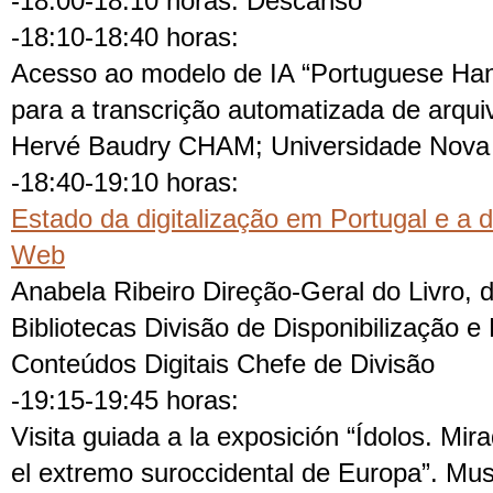
-18:00-18:10 horas. Descanso
-18:10-18:40 horas:
Acesso ao modelo de IA “Portuguese Hand
para a transcrição automatizada de arqui
Hervé Baudry CHAM; Universidade Nova 
-18:40-19:10 horas:
Estado da digitalização em Portugal e a 
Web
Anabela Ribeiro Direção-Geral do Livro, 
Bibliotecas Divisão de Disponibilização 
Conteúdos Digitais Chefe de Divisão
-19:15-19:45 horas:
Visita guiada a la exposición “Ídolos. Mi
el extremo suroccidental de Europa”. Mu