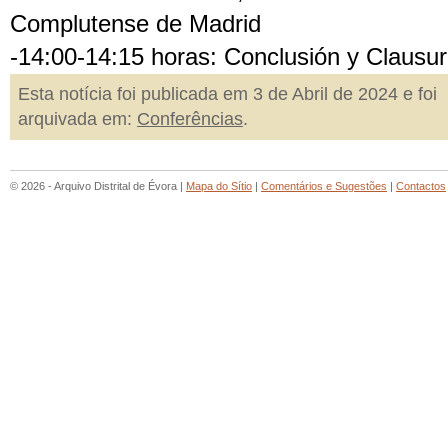
Complutense de Madrid
-14:00-14:15 horas: Conclusión y Clausu
Esta notícia foi publicada em 3 de Abril de 2024 e foi
arquivada em:
Conferências
.
© 2026 - Arquivo Distrital de Évora |
Mapa do Sítio
|
Comentários e Sugestões
|
Contactos