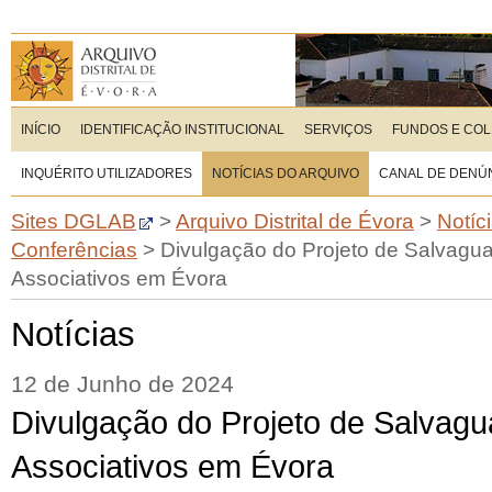
INÍCIO
IDENTIFICAÇÃO INSTITUCIONAL
SERVIÇOS
FUNDOS E CO
INQUÉRITO UTILIZADORES
NOTÍCIAS DO ARQUIVO
CANAL DE DENÚ
Sites DGLAB
>
Arquivo Distrital de Évora
>
Notíc
Conferências
>
Divulgação do Projeto de Salvagu
Associativos em Évora
Notícias
12 de Junho de 2024
Divulgação do Projeto de Salvagu
Associativos em Évora