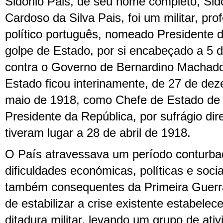
Sidónio Pais, de seu nome completo, Sid
Cardoso da Silva Pais, foi um militar, pro
político português, nomeado Presidente 
golpe de Estado, por si encabeçado a 5 
contra o Governo de Bernardino Machado
Estado ficou interinamente, de 27 de de
maio de 1918, como Chefe de Estado de P
Presidente da República, por sufrágio dir
tiveram lugar a 28 de abril de 1918.
O País atravessava um período conturbad
dificuldades económicas, políticas e socia
também consequentes da Primeira Guerra
de estabilizar a crise existente estabele
ditadura militar, levando um grupo de ativ