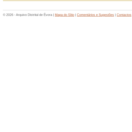
© 2026 - Arquivo Distrital de Évora |
Mapa do Sítio
|
Comentários e Sugestões
|
Contactos