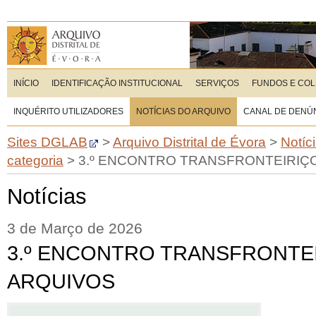
INÍCIO
IDENTIFICAÇÃO INSTITUCIONAL
SERVIÇOS
FUNDOS E CO
INQUÉRITO UTILIZADORES
NOTÍCIAS DO ARQUIVO
CANAL DE DENÚ
Sites DGLAB
>
Arquivo Distrital de Évora
>
Notíc
categoria
>
3.º ENCONTRO TRANSFRONTEIRIÇ
Notícias
3 de Março de 2026
3.º ENCONTRO TRANSFRONTE
ARQUIVOS