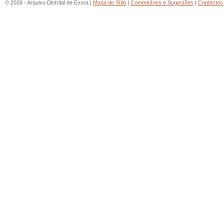
© 2026 - Arquivo Distrital de Évora |
Mapa do Sítio
|
Comentários e Sugestões
|
Contactos