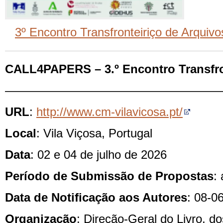
3º Encontro Transfronteiriço de Arquivos
CALL4PAPERS – 3.º Encontro Transfro
——————————————————
URL
:
http://www.cm-vilavicosa.pt/
Local
: Vila Viçosa, Portugal
Data
: 02 e 04 de julho de 2026
Período de Submissão de Propostas
:
Data de Notificação aos Autores
: 08-0
Organização
: Direção-Geral do Livro, d