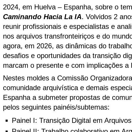
2024, em Huelva – Espanha, sobre o te
Caminando Hacia La IA
. Volvidos 2 ano
reunir profissionais e especialistas e ana
nos arquivos transfronteiriços e do mund
agora, em 2026, as dinâmicas do trabalho
desafios e oportunidades da transição dig
marcam o presente e com implicações a 
Nestes moldes a Comissão Organizadora 
comunidade arquivística e demais especia
Espanha a submeter propostas de comuni
pelos seguintes painéis/subtemas:
Painel I: Transição Digital em Arquivos
Painel II: Trabalho colaborativo em Ar