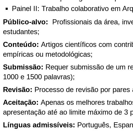
Painel II: Trabalho colaborativo em Ar
Público-alvo:
Profissionais da área, inv
estudantes;
Conteúdo:
Artigos científicos com contri
empíricas ou metodológicas;
Submissão:
Requer submissão de um re
1000 e 1500 palavras);
Revisão:
Processo de revisão por pares 
Aceitação:
Apenas os melhores trabalho
apresentação até ao limite máximo de 3 p
Línguas admissíveis:
Português, Espanh