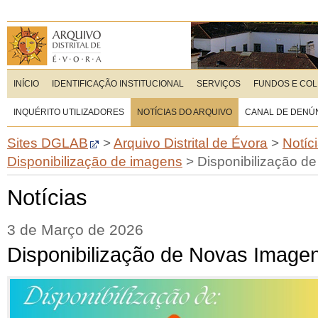
INÍCIO
IDENTIFICAÇÃO INSTITUCIONAL
SERVIÇOS
FUNDOS E CO
INQUÉRITO UTILIZADORES
NOTÍCIAS DO ARQUIVO
CANAL DE DENÚ
Sites DGLAB
>
Arquivo Distrital de Évora
>
Notíc
Disponibilização de imagens
>
Disponibilização d
Notícias
3 de Março de 2026
Disponibilização de Novas Image