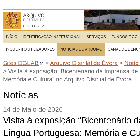
INÍCIO
IDENTIFICAÇÃO INSTITUCIONAL
SERVIÇOS
FUNDOS E CO
INQUÉRITO UTILIZADORES
NOTÍCIAS DO ARQUIVO
CANAL DE DENÚ
Sites DGLAB
>
Arquivo Distrital de Évora
>
Notíc
>
Visita à exposição “Bicentenário da Imprensa de
Memória e Cultura” no Arquivo Distrital de Évora
Notícias
14 de Maio de 2026
Visita à exposição “Bicentenário 
Língua Portuguesa: Memória e Cul