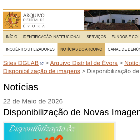
INÍCIO
IDENTIFICAÇÃO INSTITUCIONAL
SERVIÇOS
FUNDOS E CO
INQUÉRITO UTILIZADORES
NOTÍCIAS DO ARQUIVO
CANAL DE DENÚ
Sites DGLAB
>
Arquivo Distrital de Évora
>
Notíc
Disponibilização de imagens
>
Disponibilização d
Notícias
22 de Maio de 2026
Disponibilização de Novas Image