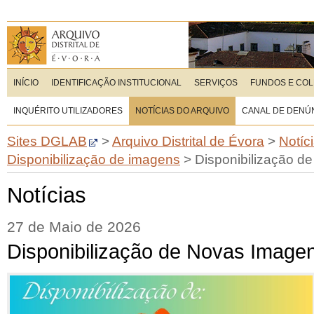
INÍCIO
IDENTIFICAÇÃO INSTITUCIONAL
SERVIÇOS
FUNDOS E CO
INQUÉRITO UTILIZADORES
NOTÍCIAS DO ARQUIVO
CANAL DE DENÚ
Sites DGLAB
>
Arquivo Distrital de Évora
>
Notíc
Disponibilização de imagens
>
Disponibilização d
Notícias
27 de Maio de 2026
Disponibilização de Novas Image