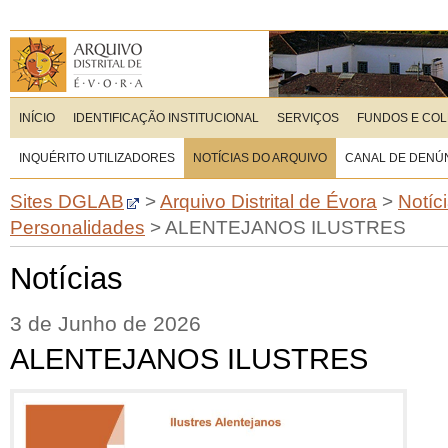
INÍCIO
IDENTIFICAÇÃO INSTITUCIONAL
SERVIÇOS
FUNDOS E CO
INQUÉRITO UTILIZADORES
NOTÍCIAS DO ARQUIVO
CANAL DE DENÚ
Sites DGLAB
>
Arquivo Distrital de Évora
>
Notíc
Personalidades
>
ALENTEJANOS ILUSTRES
Notícias
3 de Junho de 2026
ALENTEJANOS ILUSTRES