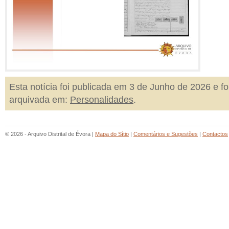
Esta notícia foi publicada em 3 de Junho de 2026 e fo
arquivada em:
Personalidades
.
© 2026 - Arquivo Distrital de Évora |
Mapa do Sítio
|
Comentários e Sugestões
|
Contactos