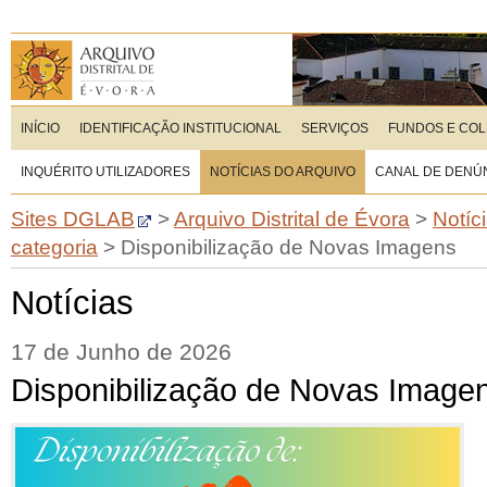
INÍCIO
IDENTIFICAÇÃO INSTITUCIONAL
SERVIÇOS
FUNDOS E CO
INQUÉRITO UTILIZADORES
NOTÍCIAS DO ARQUIVO
CANAL DE DENÚ
Sites DGLAB
>
Arquivo Distrital de Évora
>
Notíc
categoria
>
Disponibilização de Novas Imagens
Notícias
17 de Junho de 2026
Disponibilização de Novas Image