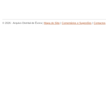
© 2026 - Arquivo Distrital de Évora |
Mapa do Sítio
|
Comentários e Sugestões
|
Contactos