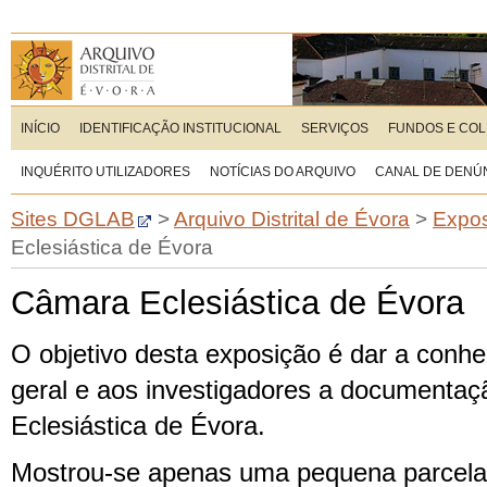
INÍCIO
IDENTIFICAÇÃO INSTITUCIONAL
SERVIÇOS
FUNDOS E CO
INQUÉRITO UTILIZADORES
NOTÍCIAS DO ARQUIVO
CANAL DE DENÚ
Sites DGLAB
>
Arquivo Distrital de Évora
>
Expos
Eclesiástica de Évora
Câmara Eclesiástica de Évora
O objetivo desta exposição é dar a conhe
geral e aos investigadores a documenta
Eclesiástica de Évora.
Mostrou-se apenas uma pequena parcela