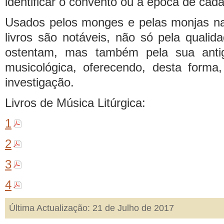
identificar o convento ou a época de cada 
Usados pelos monges e pelas monjas na
livros são notáveis, não só pela qualid
ostentam, mas também pela sua antig
musicológica, oferecendo, desta forma,
investigação.
Livros de Música Litúrgica:
1
2
3
4
Última Actualização: 21 de Julho de 2017