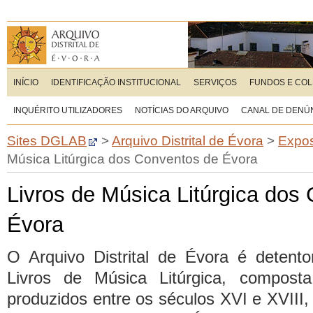
INÍCIO
IDENTIFICAÇÃO INSTITUCIONAL
SERVIÇOS
FUNDOS E CO
INQUÉRITO UTILIZADORES
NOTÍCIAS DO ARQUIVO
CANAL DE DENÚ
Sites DGLAB
>
Arquivo Distrital de Évora
>
Expos
Música Litúrgica dos Conventos de Évora
Livros de Música Litúrgica dos
Évora
O Arquivo Distrital de Évora é deten
Livros de Música Litúrgica, compost
produzidos entre os séculos XVI e XVIII,