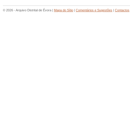
© 2026 - Arquivo Distrital de Évora |
Mapa do Sítio
|
Comentários e Sugestões
|
Contactos