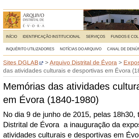
INÍCIO
IDENTIFICAÇÃO INSTITUCIONAL
SERVIÇOS
FUNDOS E CO
INQUÉRITO UTILIZADORES
NOTÍCIAS DO ARQUIVO
CANAL DE DENÚ
Sites DGLAB
>
Arquivo Distrital de Évora
>
Expos
das atividades culturais e desportivas em Évora (
Memórias das atividades cultura
em Évora (1840-1980)
No dia 9 de junho de 2015, pelas 18h30, 
Distrital de Évora a inauguração da exp
atividades culturais e desportivas em Évo