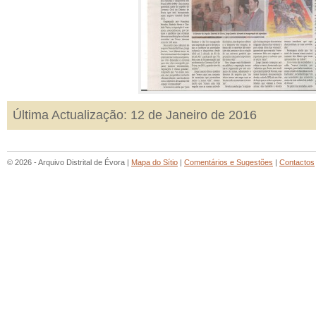
Última Actualização: 12 de Janeiro de 2016
© 2026 - Arquivo Distrital de Évora |
Mapa do Sítio
|
Comentários e Sugestões
|
Contactos