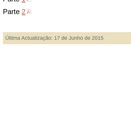
Parte
2
Última Actualização: 17 de Junho de 2015