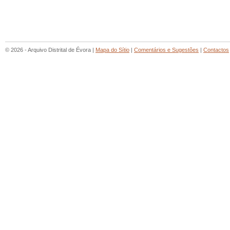
© 2026 - Arquivo Distrital de Évora |
Mapa do Sítio
|
Comentários e Sugestões
|
Contactos