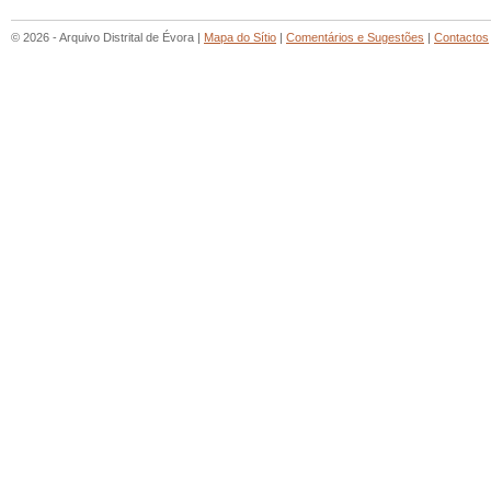
© 2026 - Arquivo Distrital de Évora |
Mapa do Sítio
|
Comentários e Sugestões
|
Contactos