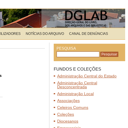
TILIZADORES
NOTÍCIAS DO ARQUIVO
CANAL DE DENÚNCIAS
PESQUISA
FUNDOS E COLEÇÕES
s
Administração Central do Estado
Administração Central
Desconcentrada
Administração Local
Associações
Celeiros Comuns
Coleções
Diocesanos