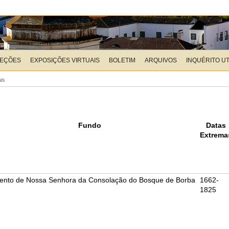
LEÇÕES
EXPOSIÇÕES VIRTUAIS
BOLETIM
ARQUIVOS
INQUÉRITO U
is
Fundo
Datas
Extrema
ento de Nossa Senhora da Consolação do Bosque de Borba
1662-
1825