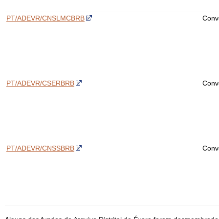
PT/ADEVR/CNSLMCBRB
Conv
PT/ADEVR/CSERBRB
Conv
PT/ADEVR/CNSSBRB
Conv