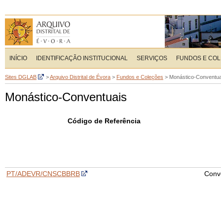
INÍCIO
IDENTIFICAÇÃO INSTITUCIONAL
SERVIÇOS
FUNDOS E CO
Sites DGLAB
>
Arquivo Distrital de Évora
>
Fundos e Coleções
>
Monástico-Conventua
Monástico-Conventuais
Código de Referência
PT/ADEVR/CNSCBBRB
Conv