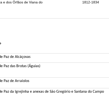
ra e dos Órfãos de Viana do
1812-1834
o
de Paz de Alcáçovas
de Paz das Brotas (Águias)
de Paz de Arraiolos
 de Paz da Igrejinha e anexas de São Gregório e Santana do Campo