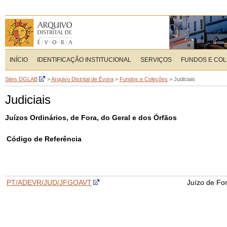
INÍCIO
IDENTIFICAÇÃO INSTITUCIONAL
SERVIÇOS
FUNDOS E CO
Sites DGLAB
>
Arquivo Distrital de Évora
>
Fundos e Coleções
>
Judiciais
Judiciais
Juízos Ordinários, de Fora, do Geral e dos Órfãos
Código de Referência
PT/ADEVR/JUD/JFGOAVT
Juízo de For