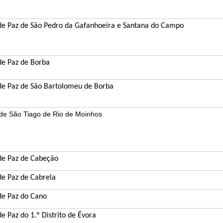
 de Paz de São Pedro da Gafanhoeira e Santana do Campo
de Paz de Borba
 de Paz de São Bartolomeu de
Borba
 de São Tiago de Rio de Moinhos
 de Paz de Cabeção
de Paz de Cabrela
 de Paz do Cano
de Paz do 1.º Distrito de Évora