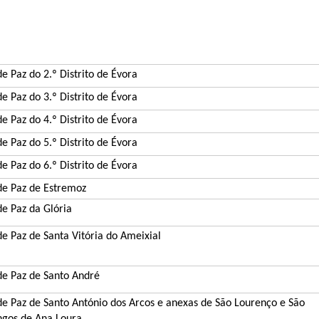
de Paz do 2.º Distrito de Évora
de Paz do 3.º Distrito de Évora
de Paz do 4.º Distrito de Évora
de Paz do 5.º Distrito de Évora
de Paz do 6.º Distrito de Évora
 de Paz de Estremoz
de Paz da Glória
de Paz de Santa Vitória do A
meixial
de Paz de Santo André
 de Paz de Santo António dos Arcos e anexas de São Lourenço e São