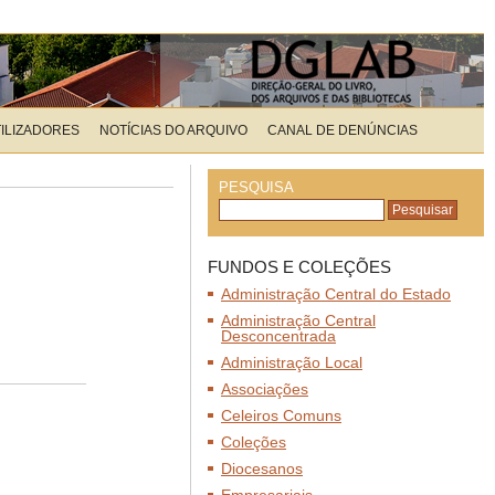
TILIZADORES
NOTÍCIAS DO ARQUIVO
CANAL DE DENÚNCIAS
PESQUISA
FUNDOS E COLEÇÕES
Administração Central do Estado
Administração Central
Desconcentrada
Administração Local
Associações
Celeiros Comuns
Coleções
Diocesanos