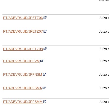
Domin
PT/ADEVR/JUD/JPETZ06
Juízo
PT/ADEVR/JUD/JPETZ07
Juízo
PT/ADEVR/JUD/JPETZ08
Juízo 
PT/ADEVR/JUD/JPEVM
Juízo
PT/ADEVR/JUD/JPFNSM
Juízo
PT/ADEVR/JUD/JPFSMA
Juízo
PT/ADEVR/JUD/JPFSMM
J
uízo 