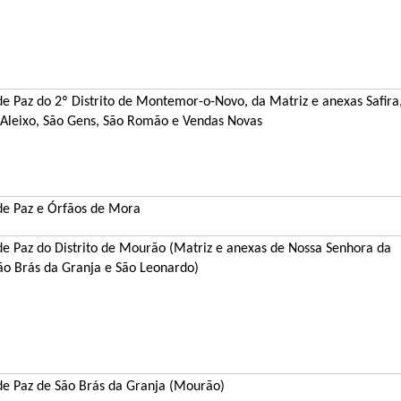
de Paz do 2º Distrito de
Montemor-o-Novo, da Matriz e anexas Safira
 Aleixo, São Gens, São Romão e Vendas Novas
 de Paz e Órfãos de Mora
 de Paz do Distrito de Mourão (Matriz e anexas de Nossa Senhora da
São Brás da Granja e São Leonardo)
 de Paz de São Brás da Granja (Mourão)