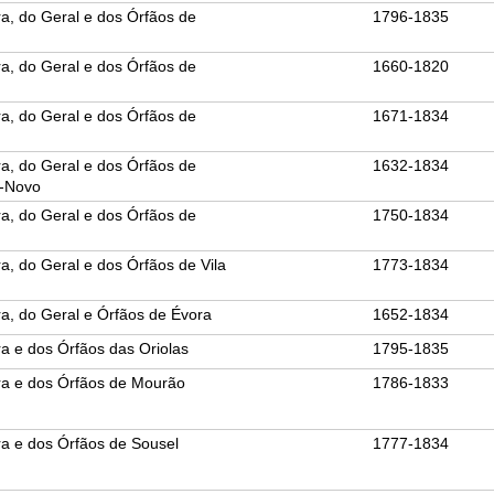
ra, do Geral e dos Órfãos de
1796-1835
ra, do Geral e dos Órfãos de
1660-1820
ra, do Geral e dos Órfãos de
1671-1834
ra, do Geral e dos Órfãos de
1632-1834
-Novo
ra, do Geral e dos Órfãos de
1750-1834
a, do Geral e dos Órfãos de Vila
1773-1834
ra, do Geral e Órfãos de Évora
1652-1834
a e dos Órfãos das Oriolas
1795-1835
ra e dos Órfãos de Mourão
1786-1833
ra e dos Órfãos de Sousel
1777-1834