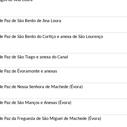
gos de Ana Loura
 de Paz de São Bento de Ana Loura
 de Paz de São Bento do Cortiço e anexa de São Lourenço
de Paz de São Tiago e anexa do Canal
 de Paz de Évoramonte e anexas
 de Paz de Nossa Senhora de Machede (Évora)
 de Paz de São Manços e Anexas (Évora)
de Paz da Freguesia de São Miguel de Machede (Évora)