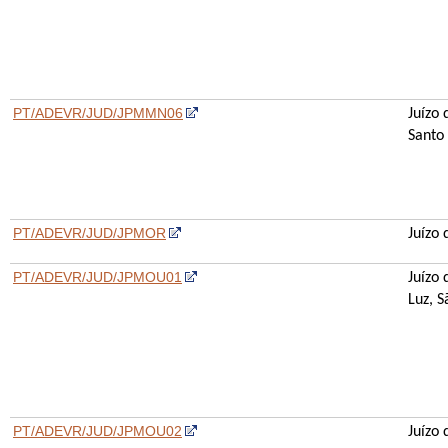
PT/ADEVR/JUD/JPMMN06
Juízo 
Santo
PT/ADEVR/JUD/JPMOR
Juízo
PT/ADEVR/JUD/JPMOU01
Juízo
Luz, 
PT/ADEVR/JUD/JPMOU02
Juízo