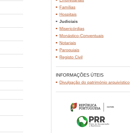
Empresariais
Famílias
Hospitais
Judiciais
Misericórdias
Monástico-Conventuais
Notariais
Paroquiais
Registo Civil
INFORMAÇÕES ÚTEIS
Divulgação do património arquivístico