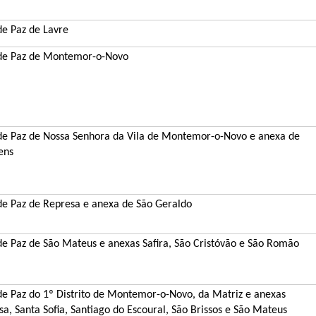
de Paz de Lavre
 de Paz de Montemor-o-Novo
 de Paz de Nossa Senhora da Vila de Montemor-o-Novo e anexa de
ens
 de Paz de Represa e anexa de São Geraldo
 de Paz de São Mateus e anexas Safira, São Cristóvão e São Romão
 de Paz do 1º Distrito de Montemor-o-Novo, da Matriz e anexas
a, Santa Sofia, Santiago do Escoural, São Brissos e São Mateus