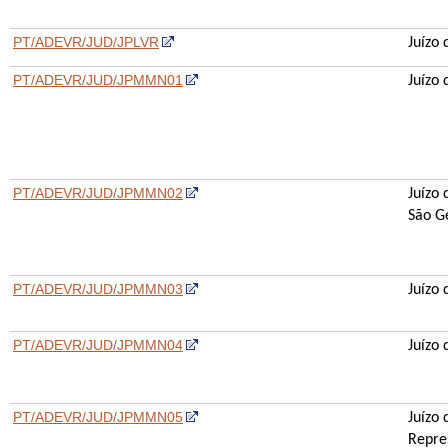
PT/ADEVR/JUD/JPLVR
Juízo 
PT/ADEVR/JUD/JPMMN01
Juízo
PT/ADEVR/JUD/JPMMN02
Juízo
São G
PT/ADEVR/JUD/JPMMN03
Juízo
PT/ADEVR/JUD/JPMMN04
Juízo
PT/ADEVR/JUD/JPMMN05
Juízo
Repres